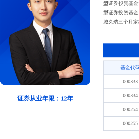
型证券投资基金”
型证券投资基金”
城久瑞三个月定期
3月至2026年
投资基金”基金经
至今任“长城久悦
任“长城中债3-
基金代
8月至今任“长
2025年9月至
000333
000334
证券从业年限：12年
000254
000255
006254