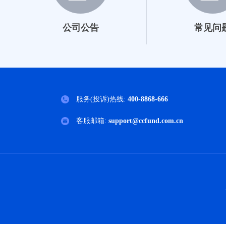
023587
公司公告
常见问
023588
024954
024955
服务(投诉)热线:
400-8868-666
024150
客服邮箱:
support@ccfund.com.cn
024151
026249
006045
009001
009002