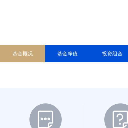
008652
008653
009324
009325
基金概况
基金净值
投资组合
010603
010604
015723
017753
017754
023586