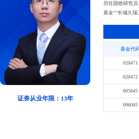
历任固收研究员、
基金”“长城久
基金代
020471
020472
005845
证券从业年限：13年
006045