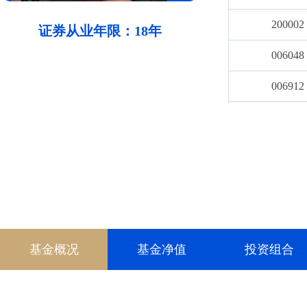
200002
证券从业年限：18年
006048
006912
001879
006928
007413
007903
019272
基金概况
基金净值
投资组合
020181
020182