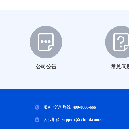
023446
023447
024148
024149
027035
公司公告
常见问
027036
000030
006926
服务(投诉)热线:
400-8868-666
001880
客服邮箱:
support@ccfund.com.cn
010000