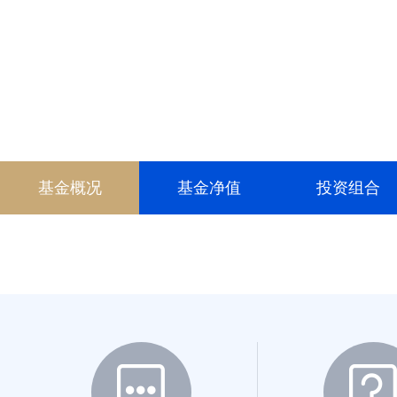
022325
022326
024148
024149
025174
基金概况
基金净值
投资组合
026703
026704