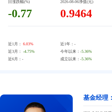
日涨跌幅(%)
2026-08-06净值(元)
-0.77
0.9464
近1月：
6.03%
近1年：-
近3月：
-4.75%
今年以来：
-5.36%
近6月：-
成立以来：
-5.36%
基金经理