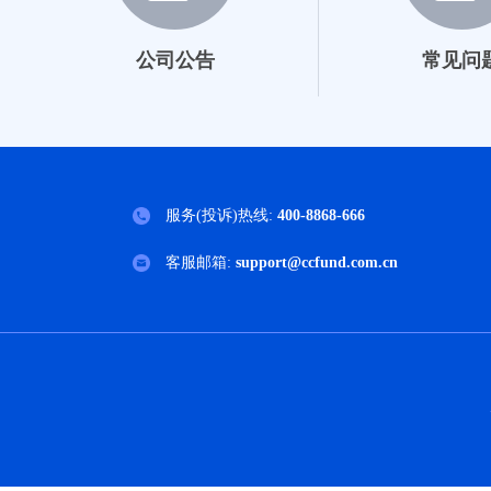
027035
公司公告
常见问
027036
000030
006926
服务(投诉)热线:
400-8868-666
001880
客服邮箱:
support@ccfund.com.cn
010000
011463
022097
022098
022762