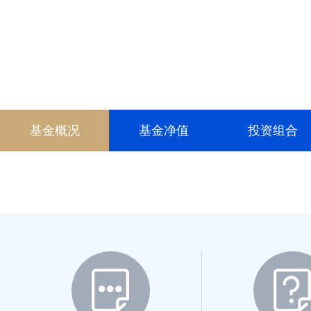
006928
007413
007903
019272
基金概况
基金净值
投资组合
020181
020182
023446
023447
024148
024149