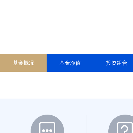
022325
022326
024148
024149
025174
基金概况
基金净值
投资组合
026703
026704