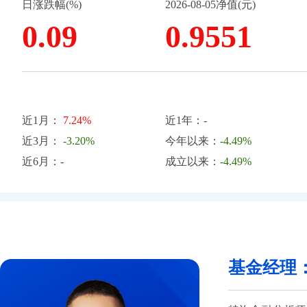
日涨跌幅(%)
2026-08-05净值(元)
0.09
0.9551
近1月：
7.24%
近1年：-
近3月：
-3.20%
今年以来：
-4.49%
近6月：-
成立以来：
-4.49%
基金经理