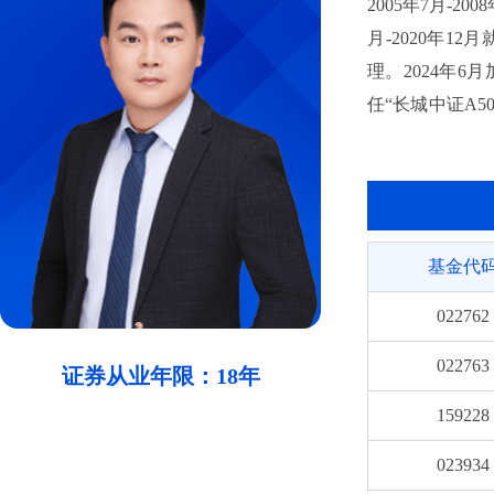
2005年7月-
月-2020年1
理。2024年6
任“长城中证A5
年8月至今任“
自2026年3
券投资基金联接基
波动100交易
基金代
芯片设计主题指
022762
022763
证券从业年限：18年
159228
023934