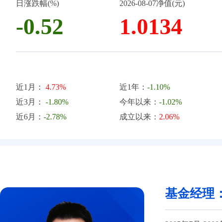
日涨跌幅(%)
2026-08-07净值(元)
-0.52
1.0134
近1月：
4.73%
近1年：
-1.10%
近3月：
-1.80%
今年以来：
-1.02%
近6月：
-2.78%
成立以来：
2.06%
基金经理