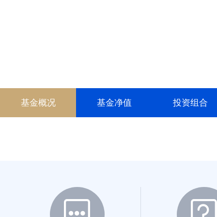
023935
024225
024226
159166
024078
基金概况
基金净值
投资组合
024079
022097
022098
027486
027487