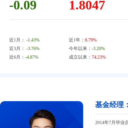
-0.09
1.8047
近1月：
-1.43%
近1年：
8.79%
近3月：
-3.76%
今年以来：
-3.20%
近6月：
-4.87%
成立以来：
74.23%
基金经理
2014年7月毕