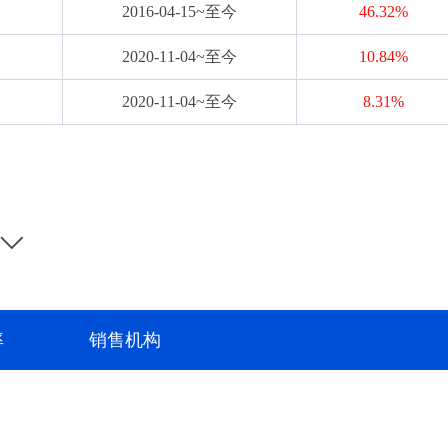
2016-04-15~至今
46.32%
2016年4月至今任“长城新优选混合型证券投资基金”，自2020年
年1月至今任“长城优选回报六个月持有期混合型证券投资基金”基
2020-11-04~至今
10.84%
金经理，自2023年7月至今任“长城久惠灵活配置混合型证券投
2020-11-04~至今
8.31%
理，自2026年7月至今任“长城悦享回报债券型证券投资基金”基
2021-01-20~至今
6.31%
2021-01-20~至今
3.98%
2021-03-30~至今
5.78%
2021-03-30~至今
3.54%
2023-07-03~至今
32.38%
率
销售机构
2023-07-03~至今
29.98%
2023-09-22~至今
8.62%