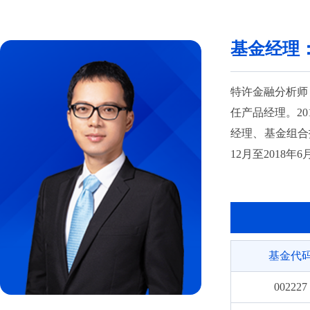
019822
基金经理
002543
002544
特许金融分析师（
任产品经理。2
200003
经理、基金组合投
200103
12月至2018
4月至2018年
000861
至2019年1月
004972
基金”基金经理，
资基金”基金经理
004973
基金代
券投资基金”基金
型证券投资基金”
002227
稳进六个月持有期