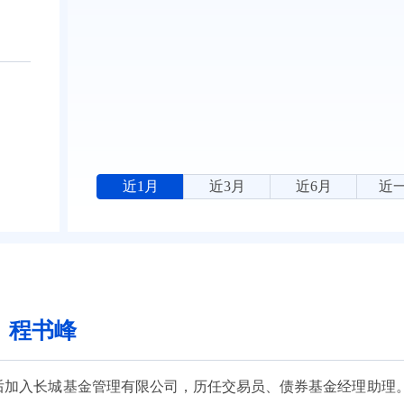
近1月
近3月
近6月
近
：程书峰
业后加入长城基金管理有限公司，历任交易员、债券基金经理助理。自