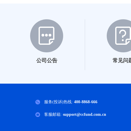
018602
025062
011897
011898
201001
公司公告
常见问
200001
000649
002543
服务(投诉)热线:
400-8868-666
002544
客服邮箱:
support@ccfund.com.cn
002296