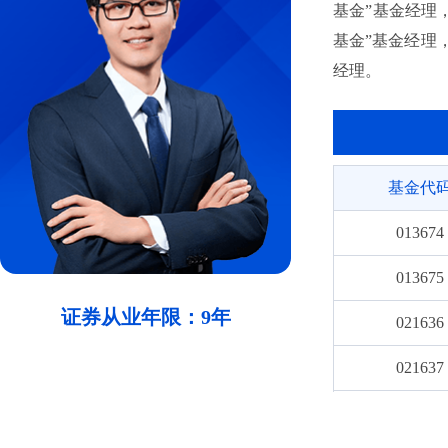
基金”基金经理
基金”基金经理，
经理。
基金代
013674
013675
证券从业年限：9年
021636
021637
002512