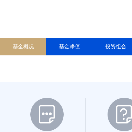
017885
200015
013274
028231
基金概况
基金净值
投资组合
028232