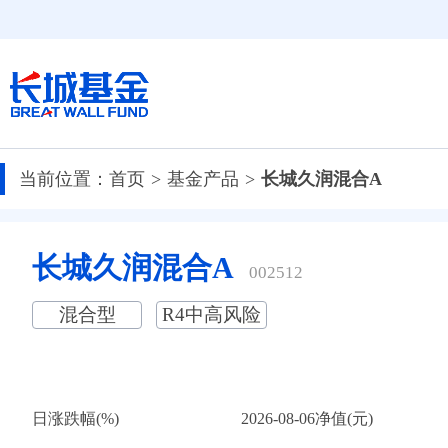
当前位置：
首页
基金产品
长城久润混合A
长城久润混合A
002512
混合型
R4中高风险
日涨跌幅(%)
2026-08-06净值(元)