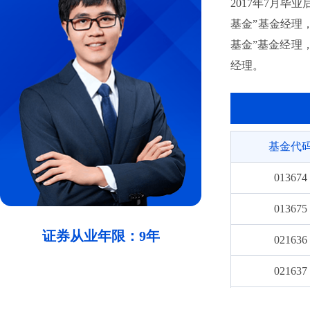
2017年7月
基金”基金经理
基金”基金经理，
经理。
基金代
013674
013675
证券从业年限：9年
021636
021637
002512