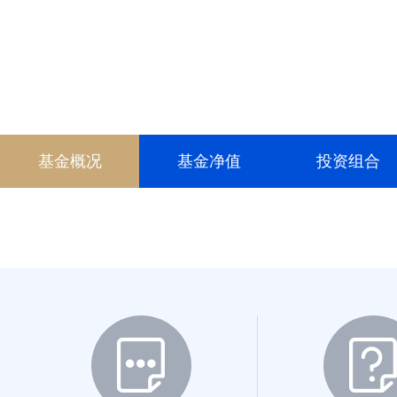
017885
200015
013274
028231
基金概况
基金净值
投资组合
028232