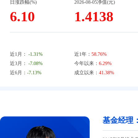
日涨跌幅(%)
2026-08-05净值(元)
6.10
1.4138
近1月：
-1.31%
近1年：
58.76%
近3月：
-7.08%
今年以来：
6.29%
近6月：
-7.13%
成立以来：
41.38%
基金经理