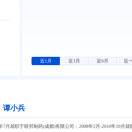
近1月
近3月
近6月
近
：谭小兵
005年7月就职于联邦制药(成都)有限公司；2008年2月-2010年1