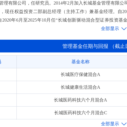
理有限公司，任研究员。2014年2月加入长城基金管理有限公司，
，现任权益投资二部副总经理（主持工作）兼基金经理。自2017
2020年6月至2025年10月任“长城创新驱动混合型证券投资
自2020年8月至今任“长城健康生活灵活配置混合型证券投资基金
金经理，自2021年11月至今任“长城健康消费混合型证券投资基
管理基金任期与回报 （截止日期:
码
基金名称
长城医疗保健混合A
长城健康生活混合A
长城医药科技六个月混合A
长城医药科技六个月混合C
长城健康消费混合A