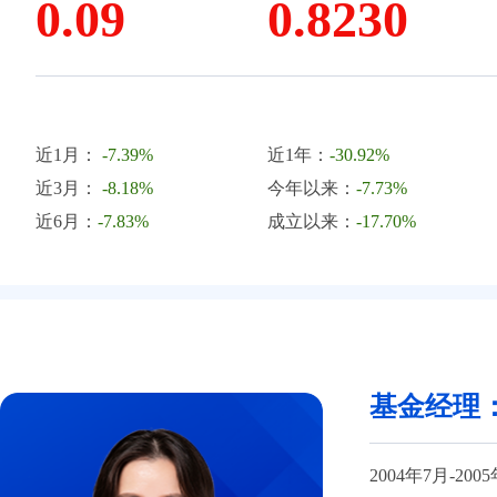
0.09
0.8230
近1月：
-7.39%
近1年：
-30.92%
近3月：
-8.18%
今年以来：
-7.73%
近6月：
-7.83%
成立以来：
-17.70%
基金经理
2004年7月-2