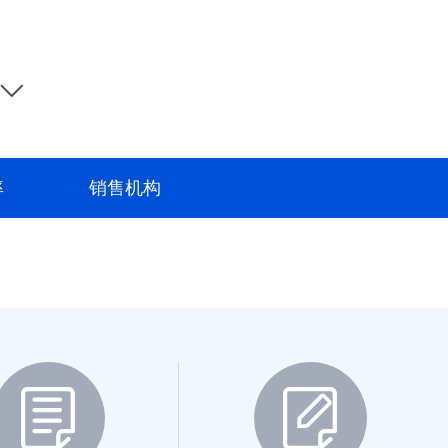
2021-12-21~至今
-14.60%
2021-12-21~至今
-17.70%
2022-04-15~至今
-14.97%
2023-10-25~至今
12.57%
率
销售机构
2024-02-01~至今
-2.07%
2017-03-22~2020-01-20
35.50%
2020-06-23~2025-10-09
8.03%
2022-11-30~2025-10-09
48.94%