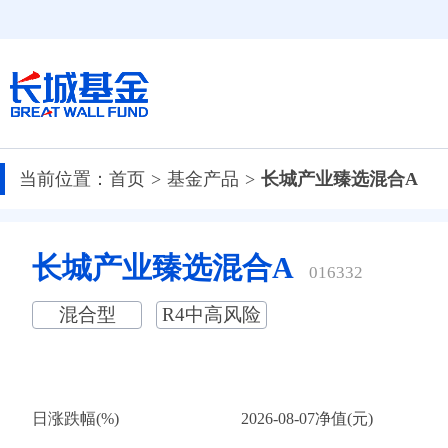
当前位置：
首页
基金产品
长城产业臻选混合A
长城产业臻选混合A
016332
混合型
R4中高风险
日涨跌幅(%)
2026-08-07净值(元)