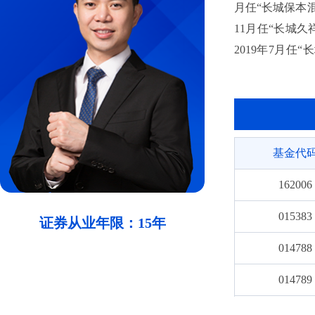
月任“长城保本混
11月任“长城久
2019年7月任
2021年9月至
投资基金”基金经
券投资基金(LO
基金”基金经理，
基金代
162006
015383
证券从业年限：15年
014788
014789
016332