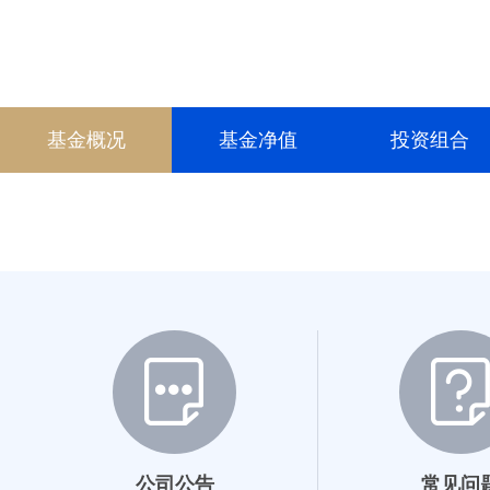
002512
基金概况
基金净值
投资组合
公司公告
常见问