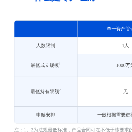
单一资产管
人数限制
1人
1
最低成立规模
1000万
2
最低持有限额
无
申赎安排
一般根据需要进
注：1、2为法规最低标准，产品合同可在不低于该要求