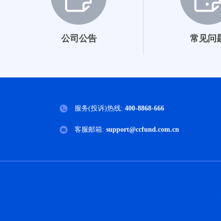
公司公告
常见问
服务(投诉)热线:
400-8868-666
客服邮箱:
support@ccfund.com.cn