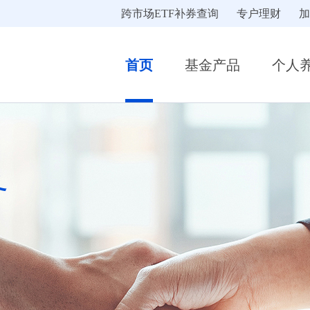
跨市场ETF补券查询
专户理财
加
首页
基金产品
个人
务