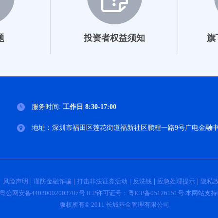
题
投资者权益须知
旗
服务时间:
工作日 8:30-17:00
地址：深圳市福田区莲花街道福新社区鹏程一路9号广电金融中心
风险声明
谨防金融诈骗
打击非法证券活动
反洗钱
应急处理提示
隐私
粤公网安备44030002003707号
ICP许可证号：
粤ICP备05126151号
本网站支持I
版权所有© 2011 长城基金管理有限公司