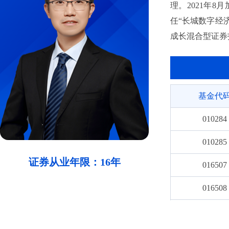
理。2021年8
任“长城数字经济
成长混合型证券
基金代
010284
010285
证券从业年限：16年
016507
016508
200007