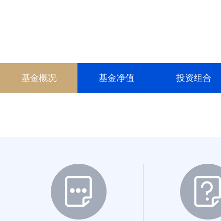
015965
017751
017752
基金概况
基金净值
投资组合