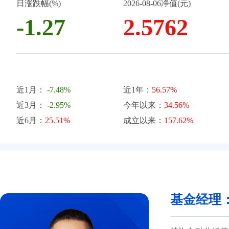
日涨跌幅(%)
2026-08-06净值(元)
-1.27
2.5762
近1月：
-7.48%
近1年：
56.57%
近3月：
-2.95%
今年以来：
34.56%
近6月：
25.51%
成立以来：
157.62%
基金经理