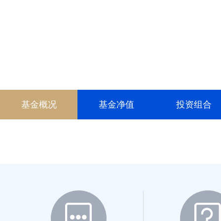
022325
022326
024148
024149
025174
基金概况
基金净值
投资组合
026703
026704