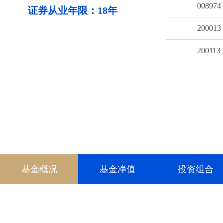
008974
证券从业年限：18年
200013
200113
011897
011898
013186
013187
001296
基金概况
基金净值
投资组合
014035
014876