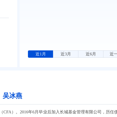
近1月
近3月
近6月
近
：吴冰燕
（CFA）。2016年6月毕业后加入长城基金管理有限公司，历