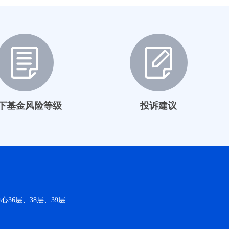
2022-06-15~至今
10.00%
2022-11-24~至今
10.82%
2022-11-24~至今
10.42%
2022-12-13~至今
9.97%
2022-12-13~至今
9.47%
下基金风险等级
投诉建议
2023-10-19~至今
11.16%
2024-01-18~至今
8.12%
2025-08-18~至今
10.09%
2025-09-09~至今
2.30%
36层、38层、39层
2025-11-19~至今
1.18%