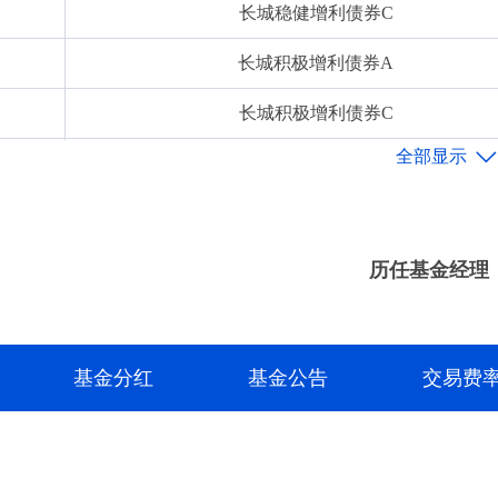
长城稳健增利债券C
长城积极增利债券A
长城积极增利债券C
长城悦享回报债券A
长城悦享回报债券C
长城恒利债券A
历任基金经理
长城恒利债券C
长城悦享增利债券A
基金分红
基金公告
交易费
长城悦享增利债券C
长城瑞利债券A