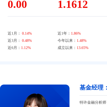
0.00
1.1612
近1月：
0.14%
近1年：
1.86%
近3月：
0.48%
今年以来：
1.48%
近6月：
1.12%
成立以来：
13.65%
基金经理
特许金融分析师