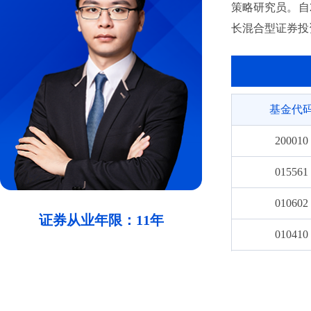
策略研究员。自2
长混合型证券投
基金代
200010
015561
010602
证券从业年限：11年
010410
010411
020410