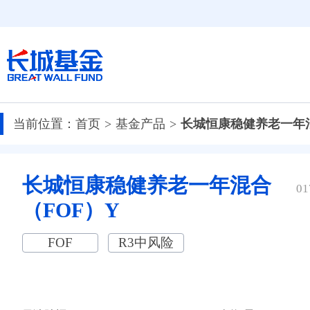
当前位置：
首页
基金产品
长城恒康稳健养老一年混
长城恒康稳健养老一年混合
01
（FOF）Y
FOF
R3中风险