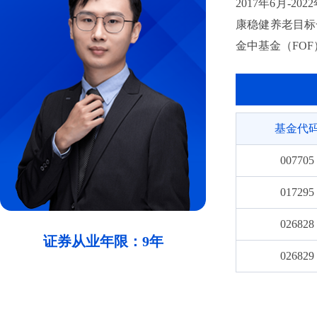
2017年6月-
康稳健养老目标
金中基金（FOF
基金代
007705
017295
026828
证券从业年限：9年
026829