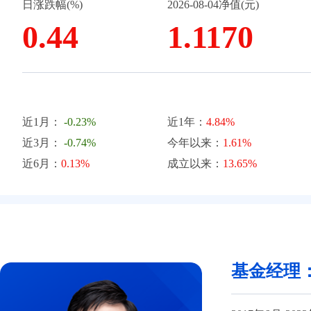
日涨跌幅(%)
2026-08-04净值(元)
0.44
1.1170
近1月：
-0.23%
近1年：
4.84%
近3月：
-0.74%
今年以来：
1.61%
近6月：
0.13%
成立以来：
13.65%
基金经理