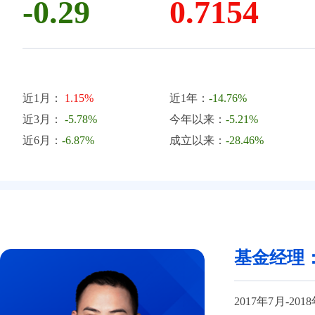
-0.29
0.7154
近1月：
1.15%
近1年：
-14.76%
近3月：
-5.78%
今年以来：
-5.21%
近6月：
-6.87%
成立以来：
-28.46%
基金经理
2017年7月-