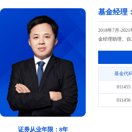
011456
基金经理
020265
020266
2018年7月-
金经理助理。自
基金代
011455
011456
证券从业年限：8年