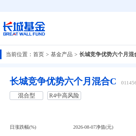
当前位置：
首页
基金产品
长城竞争优势六个月混
长城竞争优势六个月混合C
01145
混合型
R4中高风险
日涨跌幅(%)
2026-08-07净值(元)