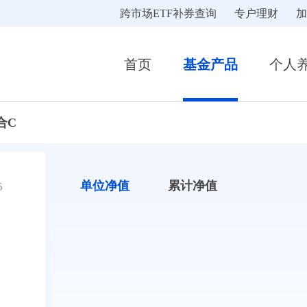
跨市场ETF补券查询
专户理财
加
首页
基金产品
个人
合C
单位净值
累计净值
6