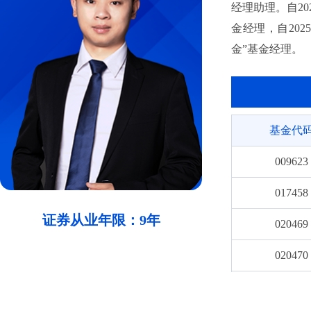
经理助理。自20
金经理，自20
金”基金经理。
基金代
009623
017458
证券从业年限：9年
020469
020470
011455