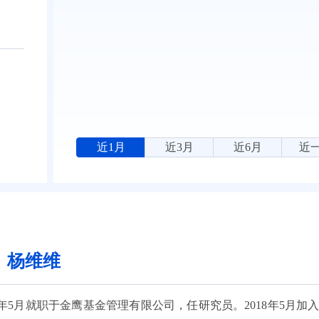
近1月
近3月
近6月
近
：杨维维
2018年5月就职于金鹰基金管理有限公司，任研究员。2018年