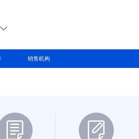
率
销售机构