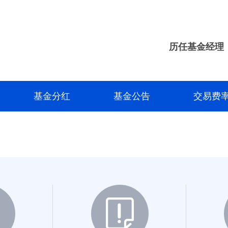
历任基金经理
基金分红
基金公告
交易费