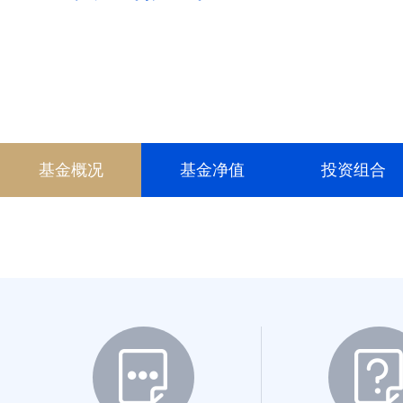
基金概况
基金净值
投资组合