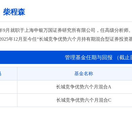
长城竞争优势六个月混合C
：柴程森
长城产业优选混合A
长城产业优选混合C
2021年9月就职于上海申银万国证券研究所有限公司，任高级分析
2025年12月至今任“长城竞争优势六个月持有期混合型证券投资
管理基金任期与回报 （截止日期:
码
基金名称
长城竞争优势六个月混合A
长城竞争优势六个月混合C