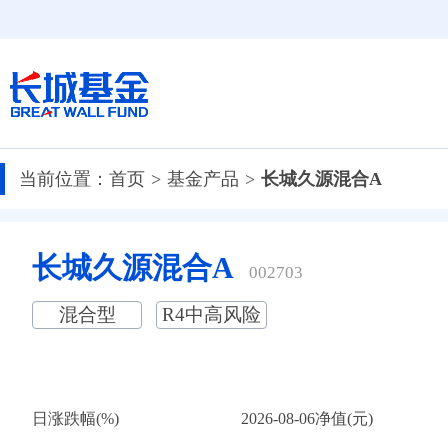
当前位置：
首页
基金产品
长城久源混合A
长城久源混合A
002703
混合型
R4中高风险
日涨跌幅(%)
2026-08-06净值(元)