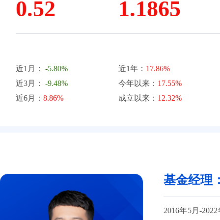
0.52
1.1865
近1月：
-5.80%
近1年：
17.86%
近3月：
-9.48%
今年以来：
17.55%
近6月：
8.86%
成立以来：
12.32%
基金经理
2016年5月-