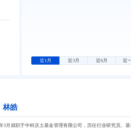
近1月
近3月
近6月
近
：林皓
2022年3月就职于中科沃土基金管理有限公司，历任行业研究员、基