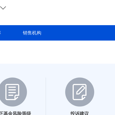
率
销售机构
下基金风险等级
投诉建议