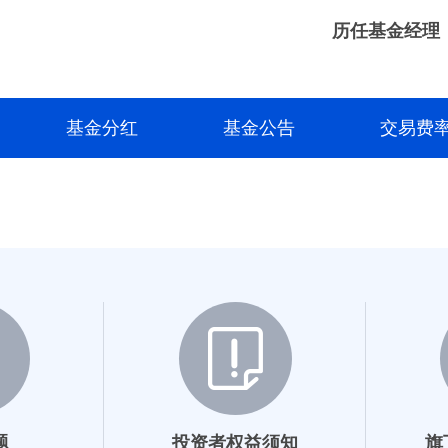
历任基金经理
基金分红
基金公告
交易费
题
投资者权益须知
旗