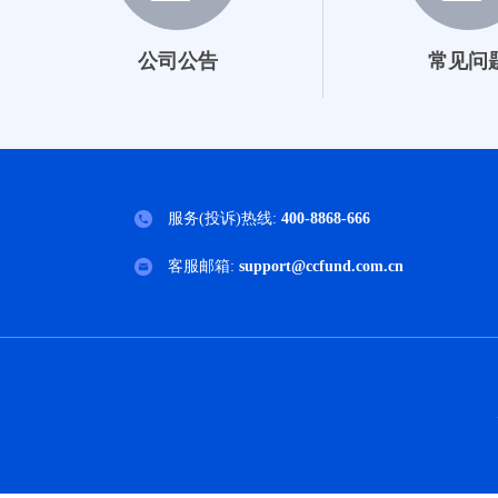
201001
公司公告
常见问
200001
000649
002543
服务(投诉)热线:
400-8868-666
002544
客服邮箱:
support@ccfund.com.cn
002296
002512
002542
200016
200013