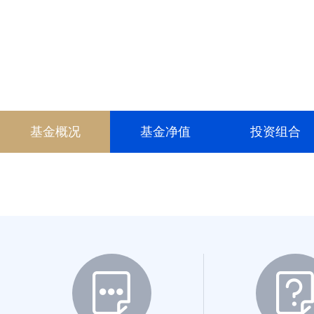
010798
011538
011539
001363
基金概况
基金净值
投资组合
017626
018601
018602
025062
011897
011898