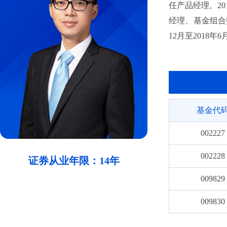
任产品经理。2
经理、基金组合投
12月至2018
4月至2018年
至2019年1月
基金”基金经理，
资基金”基金经理
基金代
券投资基金”基金
型证券投资基金”
002227
稳进六个月持有期
002228
7月至2025年
证券从业年限：14年
月至今任“长城
009829
理，自2021
009830
金”基金经理，自
理。
010797